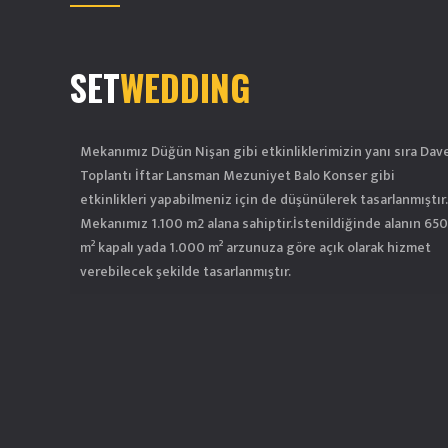
SET
WEDDING
Mekanımız Düğün Nişan gibi etkinliklerimizin yanı sıra Dav
Toplantı İftar Lansman Mezuniyet Balo Konser gibi
etkinlikleri yapabilmeniz için de düşünülerek tasarlanmıştır.
Mekanımız 1.100 m2 alana sahiptir.İstenildiğinde alanın 650
m² kapalı yada 1.000 m² arzunuza göre açık olarak hizmet
verebilecek şekilde tasarlanmıştır.